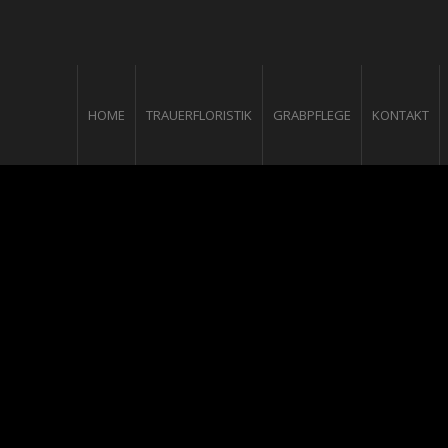
HOME
TRAUERFLORISTIK
GRABPFLEGE
KONTAKT