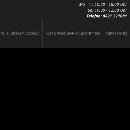
Mo - Fr: 10:00 - 18:00 Uhr
Sa: 10:00 - 12:30 Uhr
Telefon: 0821 311081
ZU BLUMEN FLASCHKA
ALTER FRIEDHOF HAUNSTETTEN
IMPRESSUM